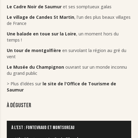
Le Cadre Noir de Saumur
et ses somptueux galas
Le village de Candes St Martin
, l'un des plus beaux villages
de France
Une balade en toue sur la Loire
, un moment hors du
temps !
Un tour de montgolfière
en survolant la région au gré du
vent
Le Musée du Champignon
ouvrant sur un monde inconnu
du grand public
> Plus d'idées sur
le site de l'Office de Tourisme de
Saumur
À déguster
À L’EST : FONTEVRAUD ET MONTSOREAU