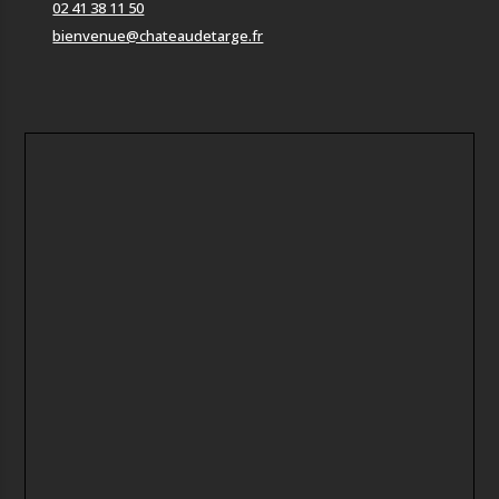
02 41 38 11 50
bienvenue@chateaudetarge.fr