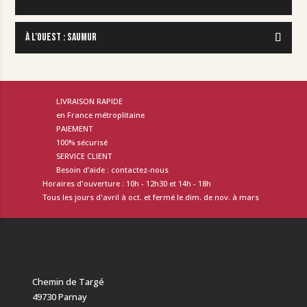
À L’OUEST : SAUMUR
LIVRAISON RAPIDE
en France métroplitaine
PAIEMENT
100% sécurisé
SERVICE CLIENT
Besoin d’aide : contactez-nous
Horaires d'ouverture : 10h - 12h30 et 14h - 18h
Tous les jours d'avril à oct. et fermé le dim. de nov. à mars
Chemin de Targé
49730 Parnay