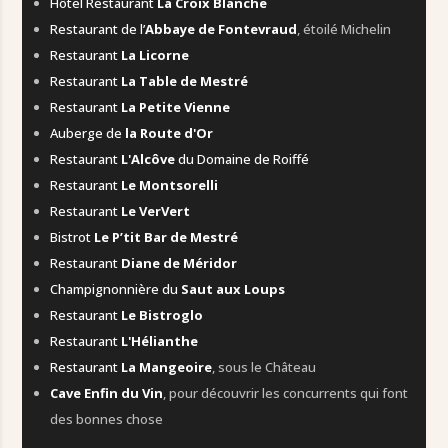
Hôtel Restaurant
La Croix Blanche
Restaurant de l’
Abbaye de Fontevraud
, étoilé Michelin
Restaurant
La Licorne
Restaurant
La Table de Mestré
Restaurant
La Petite Vienne
Auberge de
la Route d'Or
Restaurant
L'Alcôve
du Domaine de Roiffé
Restaurant
Le Montsorelli
Restaurant
Le VerVert
Bistrot
Le P’tit Bar de Mestré
Restaurant
Diane de Méridor
Champignonnière du
Saut aux Loups
Restaurant
Le Bistroglo
Restaurant
L'Hélianthe
Restaurant
La Mangeoire
, sous le Château
Cave Enfin du Vin
, pour découvrir les concurrents qui font
des bonnes chose