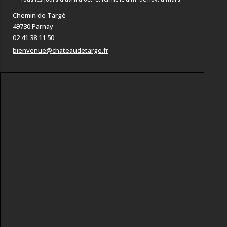
Chemin de Targé
49730 Parnay
02 41 38 11 50
bienvenue@chateaudetarge.fr