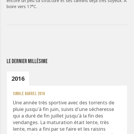
encore un peu sa structure et ses tannins déjà très soyeux. A
boire vers 17°C.
Le dernier millésime
2016
Single Barrel 2016
Une année très sportive avec des torrents de
pluie jusqu'à fin juin, suivis d'une sécheresse
qui a duré de fin juillet jusqu'à la fin des
vendanges. La maturation était lente, très
lente, mais a fini par se faire et les raisins