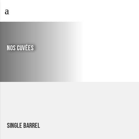
NOS CUVÉES
Single Barrel