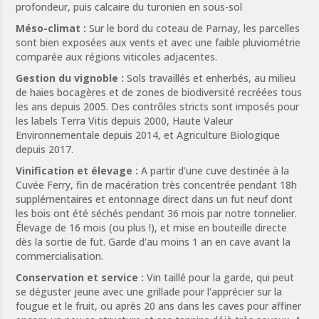
profondeur, puis calcaire du turonien en sous-sol
Méso-climat :
Sur le bord du coteau de Parnay, les parcelles
sont bien exposées aux vents et avec une faible pluviométrie
comparée aux régions viticoles adjacentes.
Gestion du vignoble :
Sols travaillés et enherbés, au milieu
de haies bocagères et de zones de biodiversité recréées tous
les ans depuis 2005. Des contrôles stricts sont imposés pour
les labels Terra Vitis depuis 2000, Haute Valeur
Environnementale depuis 2014, et Agriculture Biologique
depuis 2017.
Vinification et élevage :
A partir d'une cuve destinée à la
Cuvée Ferry, fin de macération très concentrée pendant 18h
supplémentaires et entonnage direct dans un fut neuf dont
les bois ont été séchés pendant 36 mois par notre tonnelier.
Élevage de 16 mois (ou plus !), et mise en bouteille directe
dès la sortie de fut. Garde d'au moins 1 an en cave avant la
commercialisation.
Conservation et service :
Vin taillé pour la garde, qui peut
se déguster jeune avec une grillade pour l'apprécier sur la
fougue et le fruit, ou après 20 ans dans les caves pour affiner