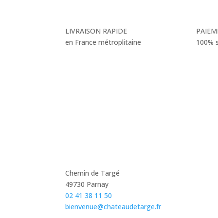
LIVRAISON RAPIDE
PAIEM
en France métroplitaine
100% s
Chemin de Targé
49730 Parnay
02 41 38 11 50
bienvenue@chateaudetarge.fr