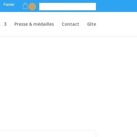
Panier
Français
s
Presse & médailles
Contact
Gîte