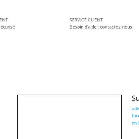
ENT
SERVICE CLIENT
écurisé
Besoin d’aide : contactez-nous
S
adv
fac
ins