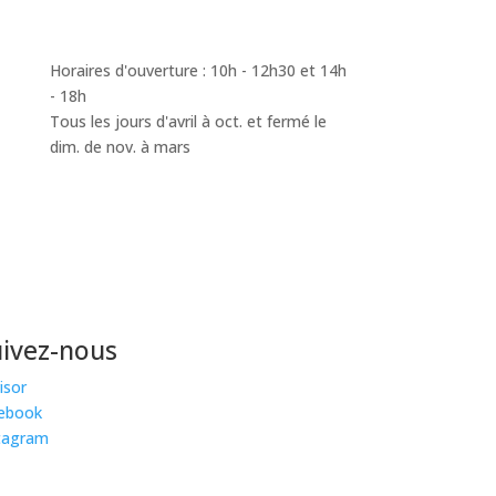
Horaires d'ouverture : 10h - 12h30 et 14h
- 18h
Tous les jours d'avril à oct. et fermé le
dim. de nov. à mars
uivez-nous
isor
ebook
tagram