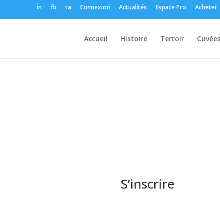
in
fb
ta
Connexion
Actualités
Espace Pro
Acheter
Accueil
Histoire
Terroir
Cuvée
S’inscrire