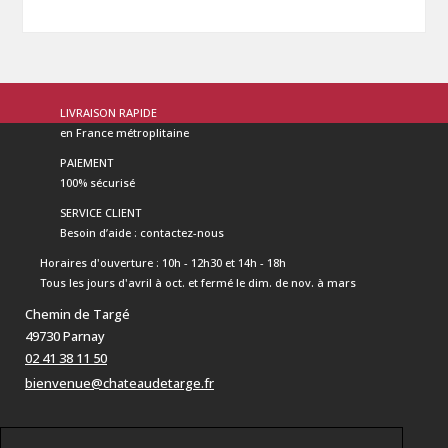
LIVRAISON RAPIDE
en France métroplitaine
PAIEMENT
100% sécurisé
SERVICE CLIENT
Besoin d’aide : contactez-nous
Horaires d'ouverture : 10h - 12h30 et 14h - 18h
Tous les jours d'avril à oct. et fermé le dim. de nov. à mars
Chemin de Targé
49730 Parnay
02 41 38 11 50
bienvenue@chateaudetarge.fr