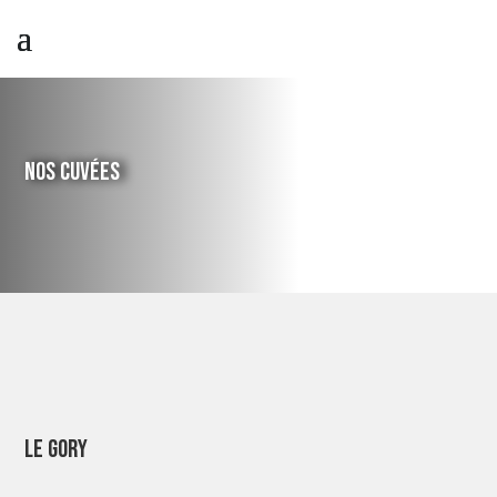
NOS CUVÉES
Le Gory