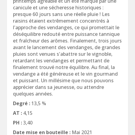
printemps agréable et un été marqué par une
canicule et une sécheresse historiques :
presque 60 jours sans une réelle pluie ! Les
raisins étaient extrêmement concentrés à
l'approche des vendanges, ce qui promettait le
déséquilibre redouté entre puissance tannique
et fraîcheur des arômes. Finalement, trois jours
avant le lancement des vendanges, de grandes
pluies sont venues s'abattre sur le vignoble,
retardant les vendanges et permettant de
finalement trouvé notre équilibre. Au final, la
vendange a été généreuse et le vin gourmand
et puissant. Un millésime que nous pouvons
apprécier dans sa jeunesse, ou attendre
quelques années.
Degré :
13,5 %
AT :
4,15
PH :
3,40
Date mise en bouteille :
Mai 2021