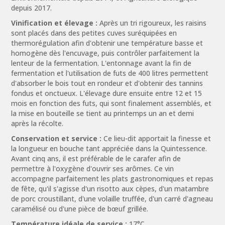
depuis 2017.
Vinification et élevage :
Après un tri rigoureux, les raisins
sont placés dans des petites cuves suréquipées en
thermorégulation afin d'obtenir une température basse et
homogène dès l'encuvage, puis contrôler parfaitement la
lenteur de la fermentation. L'entonnage avant la fin de
fermentation et l'utilisation de futs de 400 litres permettent
d'absorber le bois tout en rondeur et d'obtenir des tannins
fondus et onctueux. L'élevage dure ensuite entre 12 et 15
mois en fonction des futs, qui sont finalement assemblés, et
la mise en bouteille se tient au printemps un an et demi
après la récolte.
Conservation et service :
Ce lieu-dit apportait la finesse et
la longueur en bouche tant appréciée dans la Quintessence.
Avant cinq ans, il est préférable de le carafer afin de
permettre à l'oxygène d'ouvrir ses arômes. Ce vin
accompagne parfaitement les plats gastronomiques et repas
de fête, qu'il s'agisse d'un risotto aux cèpes, d'un matambre
de porc croustillant, d'une volaille truffée, d'un carré d'agneau
caramélisé ou d'une pièce de bœuf grillée.
Température idéale de service :
17°C