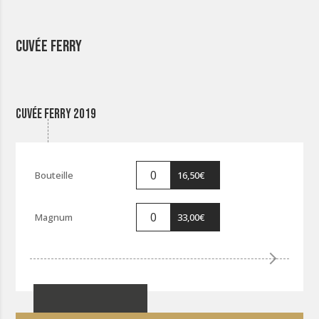
Cuvée Ferry
Cuvée Ferry 2019
16,50
€
33,00
€