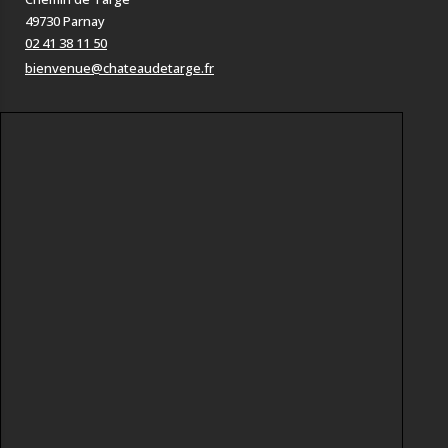
49730 Parnay
02 41 38 11 50
bienvenue@chateaudetarge.fr