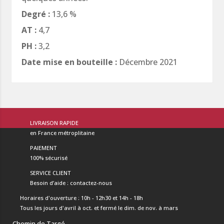
Degré :
13,6 %
AT :
4,7
PH :
3,2
Date mise en bouteille :
Décembre 2021
LIVRAISON RAPIDE
en France métroplitaine
PAIEMENT
100% sécurisé
SERVICE CLIENT
Besoin d’aide : contactez-nous
Horaires d'ouverture : 10h - 12h30 et 14h - 18h
Tous les jours d'avril à oct. et fermé le dim. de nov. à mars
Chemin de Targé