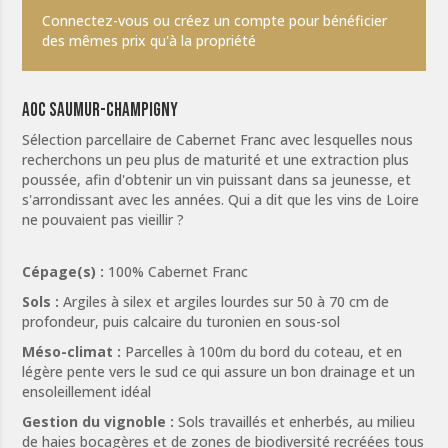
Connectez-vous ou créez un compte pour bénéficier
des mêmes prix qu'à la propriété
AOC Saumur-Champigny
Sélection parcellaire de Cabernet Franc avec lesquelles nous
recherchons un peu plus de maturité et une extraction plus
poussée, afin d'obtenir un vin puissant dans sa jeunesse, et
s'arrondissant avec les années. Qui a dit que les vins de Loire
ne pouvaient pas vieillir ?
Cépage(s) :
100% Cabernet Franc
Sols :
Argiles à silex et argiles lourdes sur 50 à 70 cm de
profondeur, puis calcaire du turonien en sous-sol
Méso-climat :
Parcelles à 100m du bord du coteau, et en
légère pente vers le sud ce qui assure un bon drainage et un
ensoleillement idéal
Gestion du vignoble :
Sols travaillés et enherbés, au milieu
de haies bocagères et de zones de biodiversité recréées tous