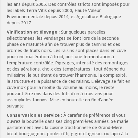
les ans depuis 2005. Des contrôles stricts sont imposés pour
les labels Terra Vitis depuis 2000, Haute Valeur
Environnementale depuis 2014, et Agriculture Biologique
depuis 2017.
Vinification et élevage :
Sur quelques parcelles
sélectionnées, les vendanges se font lors de la seconde
phase de maturité afin de trouver plus de tannins et des
arômes de fruits noirs. Les raisins sont placés dans en cuve
pour une macération à froid, puis une fermentation à
température contrôlée. Pigeages, intensité des remontages
et des aérations, choix des températures : tout dépend du
millésime, le but étant de trouver l'harmonie, la complexité,
la structure et la puissance de ces raisins. L'élevage se fait en
cuve inox pour la moitié du volume au moins, le reste
pouvant être mis dans des fûts d'un à trois vins pour
assouplir les tannins. Mise en bouteille en fin d'année
suivante.
Conservation et service :
À carafer de préférence si vous
ouvrez la bouteille dans ses cinq premières années. Se marie
parfaitement avec la cuisine traditionnelle de Grand-Mère :
bœuf bourguignon, poulet rôti, gigot d'agneau, ou lapin à la