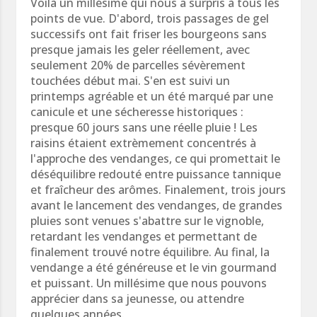
Voilà un millésime qui nous a surpris à tous les
points de vue. D'abord, trois passages de gel
successifs ont fait friser les bourgeons sans
presque jamais les geler réellement, avec
seulement 20% de parcelles sévèrement
touchées début mai. S'en est suivi un
printemps agréable et un été marqué par une
canicule et une sécheresse historiques :
presque 60 jours sans une réelle pluie ! Les
raisins étaient extrèmement concentrés à
l'approche des vendanges, ce qui promettait le
déséquilibre redouté entre puissance tannique
et fraîcheur des arômes. Finalement, trois jours
avant le lancement des vendanges, de grandes
pluies sont venues s'abattre sur le vignoble,
retardant les vendanges et permettant de
finalement trouvé notre équilibre. Au final, la
vendange a été généreuse et le vin gourmand
et puissant. Un millésime que nous pouvons
apprécier dans sa jeunesse, ou attendre
quelques années.