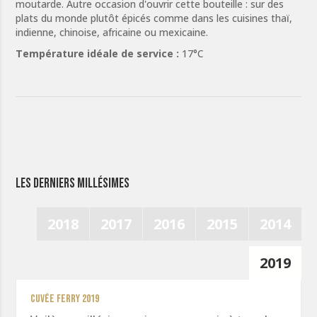
moutarde. Autre occasion d'ouvrir cette bouteille : sur des
plats du monde plutôt épicés comme dans les cuisines thaï,
indienne, chinoise, africaine ou mexicaine.
Température idéale de service :
17°C
Les derniers millésimes
2018
2017
2016
2015
2014
2019
Cuvée Ferry 2019