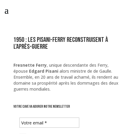
1950 : Les Pisani-Ferry reconstruisent à
l’après-guerre
Fresnette Ferry
, unique descendante des Ferry,
épouse
Edgard Pisani
alors ministre de de Gaulle.
Ensemble, en 20 ans de travail acharné, ils rendent au
domaine sa prospérité après les dommages des deux
guerres mondiales.
Votre cave va adorer notre newsletter