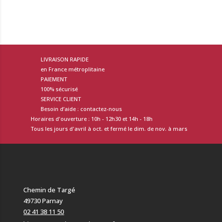
LIVRAISON RAPIDE
en France métroplitaine
PAIEMENT
100% sécurisé
SERVICE CLIENT
Besoin d’aide : contactez-nous
Horaires d'ouverture : 10h - 12h30 et 14h - 18h
Tous les jours d'avril à oct. et fermé le dim. de nov. à mars
Chemin de Targé
49730 Parnay
02 41 38 11 50