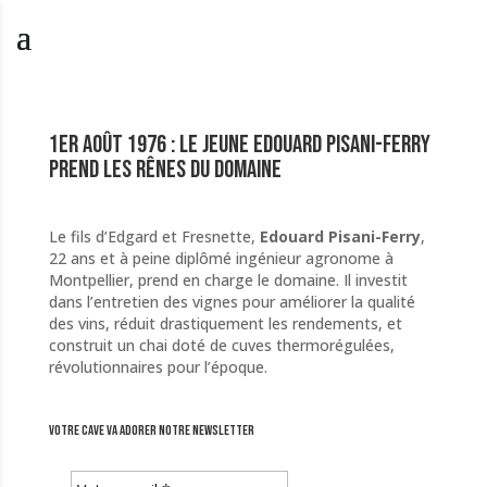
1er août 1976 : Le jeune Edouard Pisani-Ferry
prend les rênes du domaine
Le fils d’Edgard et Fresnette,
Edouard Pisani-Ferry
,
22 ans et à peine diplômé ingénieur agronome à
Montpellier, prend en charge le domaine. Il investit
dans l’entretien des vignes pour améliorer la qualité
des vins, réduit drastiquement les rendements, et
construit un chai doté de cuves thermorégulées,
révolutionnaires pour l’époque.
Votre cave va adorer notre newsletter