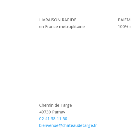
LIVRAISON RAPIDE
PAIEM
en France métroplitaine
100% s
Chemin de Targé
49730 Parnay
02 41 38 11 50
bienvenue@chateaudetarge.fr