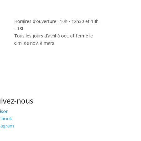
Horaires d'ouverture : 10h - 12h30 et 14h
- 18h
Tous les jours d'avril à oct. et fermé le
dim. de nov. à mars
uivez-nous
isor
ebook
tagram