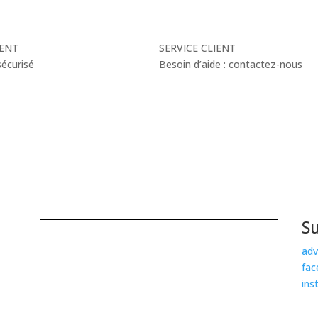
ENT
SERVICE CLIENT
écurisé
Besoin d’aide : contactez-nous
S
adv
fac
ins