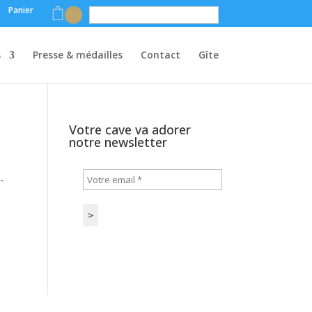
Panier
Français
s
Presse & médailles
Contact
Gîte
Votre cave va adorer
notre newsletter
-