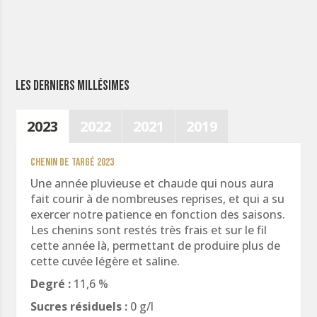
Les derniers millésimes
2023
2022
2021
2019
Chenin de Targé 2023
Une année pluvieuse et chaude qui nous aura
fait courir à de nombreuses reprises, et qui a su
exercer notre patience en fonction des saisons.
Les chenins sont restés très frais et sur le fil
cette année là, permettant de produire plus de
cette cuvée légère et saline.
Degré :
11,6 %
Sucres résiduels :
0 g/l