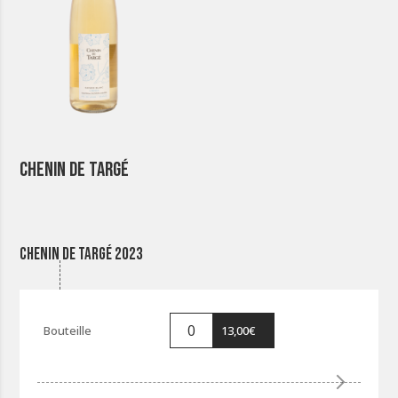
Chenin de Targé
Chenin de Targé 2023
13,00
€