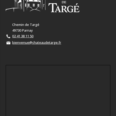
Chemin de Targé
49730 Parnay
02 41 38 11 50
bienvenue@chateaudetarge.fr