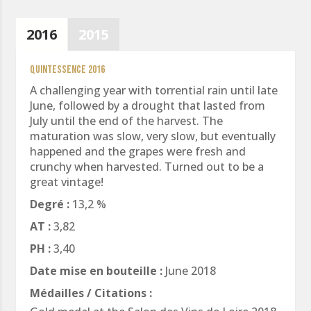
2016
2015
Quintessence 2016
A challenging year with torrential rain until late
June, followed by a drought that lasted from
July until the end of the harvest. The
maturation was slow, very slow, but eventually
happened and the grapes were fresh and
crunchy when harvested. Turned out to be a
great vintage!
Degré :
13,2 %
AT :
3,82
PH :
3,40
Date mise en bouteille :
June 2018
Médailles / Citations :