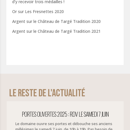
d’y recevoir trois médailles !
Or sur Les Fresnettes 2020
Argent sur le Château de Targé Tradition 2020
Argent sur le Château de Targé Tradition 2021
Le reste de l'actualité
PORTES OUVERTES 2025 : RDV LE SAMEDI 7 JUIN
Le domaine ouvre ses portes et débouche ses anciens
millésimes le samedi 7 juin, de 10h à 19h. Pas besoin de