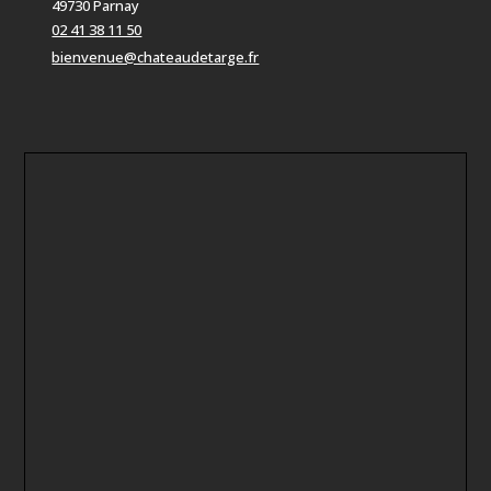
49730 Parnay
02 41 38 11 50
bienvenue@chateaudetarge.fr