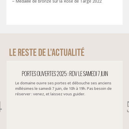
– Médaille de bronze sur la Rose de Targé 2022
Le reste de l'actualité
PORTES OUVERTES 2025 : RDV LE SAMEDI 7 JUIN
Le domaine ouvre ses portes et débouche ses anciens
millésimes le samedi 7 juin, de 10h à 19h. Pas besoin de
réserver : venez, et laissez vous guider.