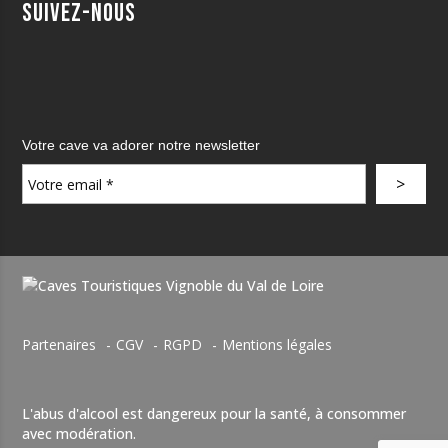
Suivez-nous
Votre cave va adorer notre newsletter
Partenaires
CGV
RGPD
Mentions légales
L'abus d'alcool est dangereux pour la santé, à consommer
avec modération.