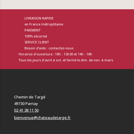
LIVRAISON RAPIDE
en France métroplitaine
PAIEMENT
100% sécurisé
SERVICE CLIENT
Besoin d’aide : contactez-nous
Horaires d'ouverture : 10h - 12h30 et 14h - 18h
Tous les jours d'avril à oct. et fermé le dim. de nov. à mars
Chemin de Targé
49730 Parnay
02 41 38 11 50
bienvenue@chateaudetarge.fr