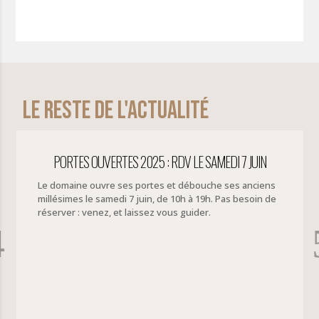
Le reste de l'actualité
 OUVERTES 2025 : RDV LE SAMEDI 7 JUIN
CONC
 ouvre ses portes et débouche ses anciens
le samedi 7 juin, de 10h à 19h. Pas besoin de
venez, et laissez vous guider.