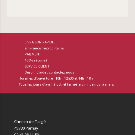
LIVRAISON RAPIDE
en France métroplitaine
PAIEMENT
100% sécurisé
SERVICE CLIENT
Besoin d’aide : contactez-nous
Horaires d'ouverture : 10h - 12h30 et 14h - 18h
Tous les jours d'avril à oct. et fermé le dim. de nov. à mars
Chemin de Targé
49730 Parnay
02 41 38 11 50