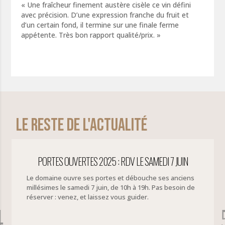
« Une fraîcheur finement austère cisèle ce vin défini
avec précision. D’une expression franche du fruit et
d’un certain fond, il termine sur une finale ferme
appétente. Très bon rapport qualité/prix. »
Le reste de l'actualité
DI 7 JUIN
CONCOURS DES VINS DE SAUMUR
ses anciens
as besoin de